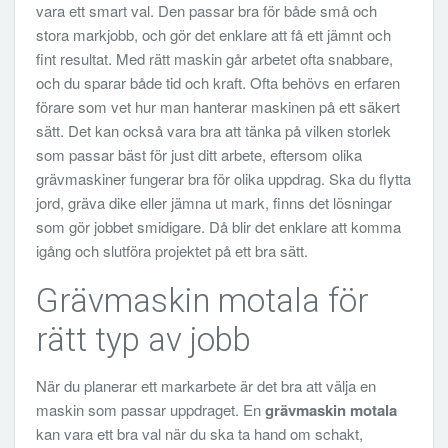
vara ett smart val. Den passar bra för både små och
stora markjobb, och gör det enklare att få ett jämnt och
fint resultat. Med rätt maskin går arbetet ofta snabbare,
och du sparar både tid och kraft. Ofta behövs en erfaren
förare som vet hur man hanterar maskinen på ett säkert
sätt. Det kan också vara bra att tänka på vilken storlek
som passar bäst för just ditt arbete, eftersom olika
grävmaskiner fungerar bra för olika uppdrag. Ska du flytta
jord, gräva dike eller jämna ut mark, finns det lösningar
som gör jobbet smidigare. Då blir det enklare att komma
igång och slutföra projektet på ett bra sätt.
Grävmaskin motala för
rätt typ av jobb
När du planerar ett markarbete är det bra att välja en
maskin som passar uppdraget. En
grävmaskin motala
kan vara ett bra val när du ska ta hand om schakt,