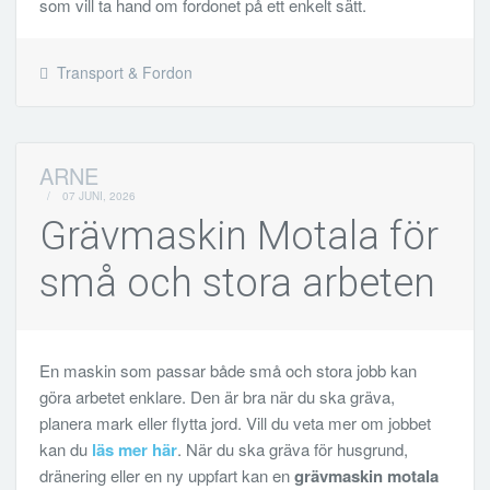
som vill ta hand om fordonet på ett enkelt sätt.
Transport & Fordon
ARNE
/
07 JUNI, 2026
Grävmaskin Motala för
små och stora arbeten
En maskin som passar både små och stora jobb kan
göra arbetet enklare. Den är bra när du ska gräva,
planera mark eller flytta jord. Vill du veta mer om jobbet
kan du
läs mer här
. När du ska gräva för husgrund,
dränering eller en ny uppfart kan en
grävmaskin motala