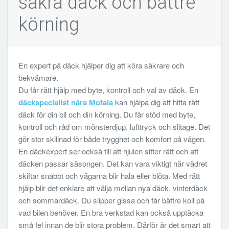
säkra däck och bättre
körning
En expert på däck hjälper dig att köra säkrare och
bekvämare.
Du får rätt hjälp med byte, kontroll och val av däck. En
däckspecialist nära Motala
kan hjälpa dig att hitta rätt
däck för din bil och din körning. Du får stöd med byte,
kontroll och råd om mönsterdjup, lufttryck och slitage. Det
gör stor skillnad för både trygghet och komfort på vägen.
En däckexpert ser också till att hjulen sitter rätt och att
däcken passar säsongen. Det kan vara viktigt när vädret
skiftar snabbt och vägarna blir hala eller blöta. Med rätt
hjälp blir det enklare att välja mellan nya däck, vinterdäck
och sommardäck. Du slipper gissa och får bättre koll på
vad bilen behöver. En bra verkstad kan också upptäcka
små fel innan de blir stora problem. Därför är det smart att