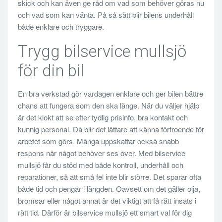
skick och kan även ge råd om vad som behöver göras nu
och vad som kan vänta. På så sätt blir bilens underhåll
både enklare och tryggare.
Trygg bilservice mullsjö
för din bil
En bra verkstad gör vardagen enklare och ger bilen bättre
chans att fungera som den ska länge. När du väljer hjälp
är det klokt att se efter tydlig prisinfo, bra kontakt och
kunnig personal. Då blir det lättare att känna förtroende för
arbetet som görs. Många uppskattar också snabb
respons när något behöver ses över. Med bilservice
mullsjö får du stöd med både kontroll, underhåll och
reparationer, så att små fel inte blir större. Det sparar ofta
både tid och pengar i längden. Oavsett om det gäller olja,
bromsar eller något annat är det viktigt att få rätt insats i
rätt tid. Därför är bilservice mullsjö ett smart val för dig