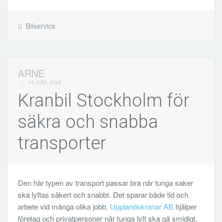
Bilservice
ARNE
/
14 JUNI, 2026
Kranbil Stockholm för
säkra och snabba
transporter
Den här typen av transport passar bra när tunga saker
ska lyftas säkert och snabbt. Det sparar både tid och
arbete vid många olika jobb.
Upplandskranar AB
hjälper
företag och privatpersoner när tunga lyft ska gå smidigt.