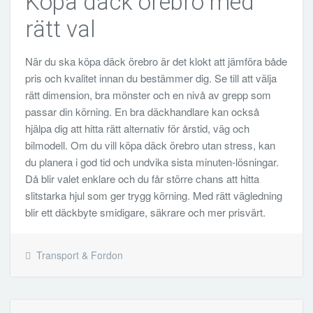
Köpa däck örebro med
rätt val
När du ska köpa däck örebro är det klokt att jämföra både
pris och kvalitet innan du bestämmer dig. Se till att välja
rätt dimension, bra mönster och en nivå av grepp som
passar din körning. En bra däckhandlare kan också
hjälpa dig att hitta rätt alternativ för årstid, väg och
bilmodell. Om du vill köpa däck örebro utan stress, kan
du planera i god tid och undvika sista minuten-lösningar.
Då blir valet enklare och du får större chans att hitta
slitstarka hjul som ger trygg körning. Med rätt vägledning
blir ett däckbyte smidigare, säkrare och mer prisvärt.
Transport & Fordon