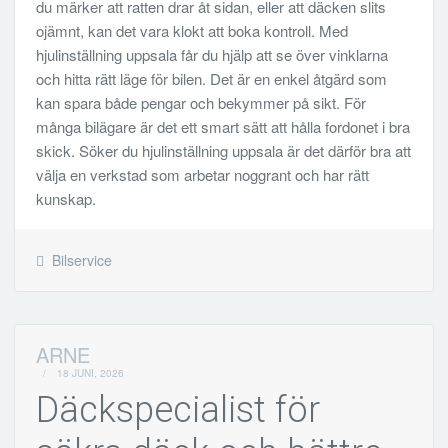
du märker att ratten drar åt sidan, eller att däcken slits
ojämnt, kan det vara klokt att boka kontroll. Med
hjulinställning uppsala får du hjälp att se över vinklarna
och hitta rätt läge för bilen. Det är en enkel åtgärd som
kan spara både pengar och bekymmer på sikt. För
många bilägare är det ett smart sätt att hålla fordonet i bra
skick. Söker du hjulinställning uppsala är det därför bra att
välja en verkstad som arbetar noggrant och har rätt
kunskap.
Bilservice
ARNE
/
18 JUNI, 2026
Däckspecialist för