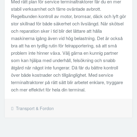
Med rätt plan för service terminaltraktorer får du en mer
stabil verksamhet och färre oväntade avbrott.
Regelbunden kontroll av motor, bromsar, däck och lyft gör
stor skillnad för både säkerhet och livslängd. När skötsel
och reparation sker i tid blir det lättare att hålla
maskinerna igång även vid hög belastning. Det är också
bra att ha en tydlig rutin för felrapportering, så att små
problem inte hinner växa. Välj gärna en kunnig partner
som kan hjälpa med underhåll, felsökning och snabb
åtgärd när något inte fungerar. Då får du bättre kontroll
över både kostnader och tillgänglighet. Med service
terminaltraktorer på rätt sätt blir arbetet enklare, tryggare
och mer effektivt för hela din terminal.
Transport & Fordon