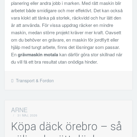
planering eller andra jobb i marken. Med rätt maskin blir
arbetet både smidigare och mer effektivt. Det kan också
vara klokt att tänka på storlek, räckvidd och hur lätt den
är att använda. För vissa uppdrag räcker en mindre
maskin, medan större projekt kräver mer kraft. Oavsett
om du behöver en grävare, en maskin för jordflytt eller
hjälp med tungt arbete, finns det lösningar som passar.
En
grävmaskin motala
kan därför göra stor skillnad när
du vill få ett bra resultat utan onödiga hinder.
Transport & Fordon
ARNE
/
31 MAJ, 2026
Köpa däck örebro – så