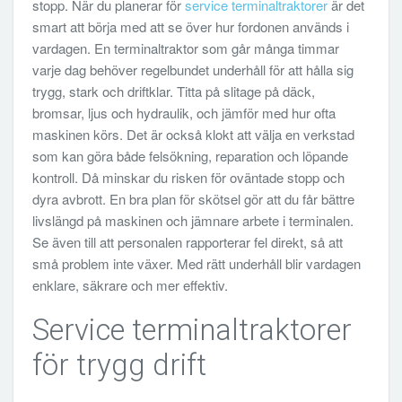
stopp. När du planerar för
service terminaltraktorer
är det
smart att börja med att se över hur fordonen används i
vardagen. En terminaltraktor som går många timmar
varje dag behöver regelbundet underhåll för att hålla sig
trygg, stark och driftklar. Titta på slitage på däck,
bromsar, ljus och hydraulik, och jämför med hur ofta
maskinen körs. Det är också klokt att välja en verkstad
som kan göra både felsökning, reparation och löpande
kontroll. Då minskar du risken för oväntade stopp och
dyra avbrott. En bra plan för skötsel gör att du får bättre
livslängd på maskinen och jämnare arbete i terminalen.
Se även till att personalen rapporterar fel direkt, så att
små problem inte växer. Med rätt underhåll blir vardagen
enklare, säkrare och mer effektiv.
Service terminaltraktorer
för trygg drift