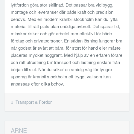
lyftfordon göra stor skillnad. Det passar bra vid bygg,
montage och leveranser där både kraft och precision
behövs. Med en modern kranbil stockholm kan du lyfta
material till rätt plats utan onödiga avbrott. Det sparar tid,
minskar risker och gör arbetet mer effektivt för både
företag och privatpersoner. En sådan lösning fungerar bra
när godset är svårt att bära, för stort för hand eller måste
placeras mycket noggrant. Med hjälp av en erfaren förare
och rätt utrustning blir transport och lastning enklare från
början till slut. När du söker en smidig väg för tyngre
uppdrag är kranbil stockholm ett tryggt val som kan
anpassas efter olika behov.
Transport & Fordon
ARNE