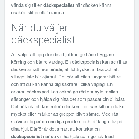
vända sig till en
däckspecialist
när däcken känns
osäkra, slitna eller ojämna.
När du väljer
däckspecialist
Att välja rätt hjälp för dina hjul kan ge både tryggare
körning och bättre vardag. En däckspecialist kan se till att
däcken är rätt monterade, att lufttrycket är bra och att
slitaget inte blir ojämnt. Det gör att bilen fungerar bättre
och att du kan känna dig säkrare i olika väglag. En
erfaren däckexpert kan också ge råd om byte mellan
säsonger och hjälpa dig hitta det som passar din bil bäst.
Det är klokt att kontrollera däcken i tid, särskilt om du kör
mycket eller märker att greppet blivit sämre. Med rätt
service slipper du onödiga problem och får längre liv på
dina hjul. Därför är det smart att kontakta en
däckspecialist
när du vill ha hjälp som gör skillnad.