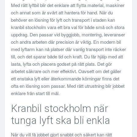
Med rätt lyftbil blir det enklare att flytta material, maskiner
och annat som är svårt att hantera för hand. När du
behöver en lösning för lyft och transport i staden kan
kranbil stockholm vara ett bra val för både små och stora
uppdrag. Den passar vid byggjobb, montering, leveranser
och andra arbeten där precision är viktig. En modern bil
med lyftarm kan nå platser där vanlig transport inte räcker
till, och det sparar både tid och kraft. Du får hjälp med att
lasta, lyfta och placera godset på rätt plats. Det gör
arbetet säkrare och mer effektivt. Oavsett om det gäller
ett enstaka lyft eller återkommande körningar finns det
ofta en lösning som passar. Med rätt utrustning blir jobbet
enklare från start till mål.
Kranbil stockholm när
tunga lyft ska bli enkla
När du vill få jobbet gjort snabbt och säkert kan rätt