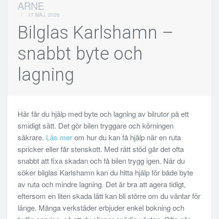
ARNE
/
17 MAJ, 2026
Bilglas Karlshamn –
snabbt byte och
lagning
Här får du hjälp med byte och lagning av bilrutor på ett
smidigt sätt. Det gör bilen tryggare och körningen
säkrare.
Läs mer
om hur du kan få hjälp när en ruta
spricker eller får stenskott. Med rätt stöd går det ofta
snabbt att fixa skadan och få bilen trygg igen. När du
söker bilglas Karlshamn kan du hitta hjälp för både byte
av ruta och mindre lagning. Det är bra att agera tidigt,
eftersom en liten skada lätt kan bli större om du väntar för
länge. Många verkstäder erbjuder enkel bokning och