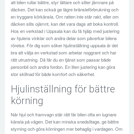
att bilen rullar bättre, styr lättare och sliter jämnare på
däcken. Det kan också ge lägre bränsleförbrukning och
en tryggare körkänsla. Om ratten inte står rakt, eller om
däcken slits ojämnt, kan det vara dags att boka kontroll.
Hos en verkstad i Uppsala kan du få hjälp med justering
av hjulens vinklar och andra delar som påverkar bilens
rörelse. För dig som söker hjulinställning uppsala är det
bra att välja en verkstad som arbetar noggrant och har
rätt utrustning. Då får du en tjänst som passar både
personbil och andra fordon. En liten justering kan göra
stor skillnad för både komfort och säkerhet.
Hjulinställning för bättre
körning
När hjul och framvagn står rätt får bilen ofta en lugnare
känsla på vägen. Det kan minska snedslitage, ge bättre
styrning och göra körningen mer behaglig i vardagen. Om