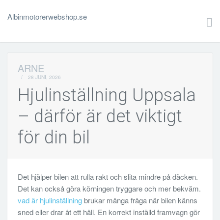
Albinmotorerwebshop.se
ARNE
/
28 JUNI, 2026
Hjulinställning Uppsala
– därför är det viktigt
för din bil
Det hjälper bilen att rulla rakt och slita mindre på däcken.
Det kan också göra körningen tryggare och mer bekväm.
vad är hjulinställning
brukar många fråga när bilen känns
sned eller drar åt ett håll. En korrekt inställd framvagn gör