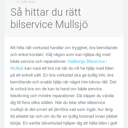
/
14 JUNI, 2026
Så hittar du rätt
bilservice Mullsjö
Att hitta rätt verkstad handlar om trygghet, bra bemötande
och enkel kontakt. Välj någon som kan hjälpa dig med
både service och reparationer.
Hallbergs Bilservice i
Mullsjö
kan vara ett bra val när du vill ha hjälp med bilen
på ett enkelt sätt. En bra verkstad ska ge tydlig info, bra
bemötande och snabb hjälp när något inte känns rätt. Det
är också bra om de kan ta hand om både service,
felsökning och mindre reparationer. Då slipper du vända
dig till flera olika ställen. När du letar efter bilservice
mullsjö är det smart att jämföra vad som ingår, hur lång
tid arbetet tar och om du får en tydlig kostnad innan jobbet
börjar. En seriös bilverkstad hjälper dig att hålla bilen i gott